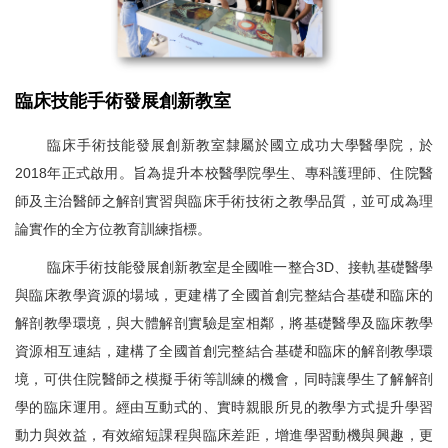
臨床技能手術發展創新教室
臨床手術技能發展創新教室隸屬於國立成功大學醫學院，於
2018
年正式啟用。旨為提升本校醫學院學生、專科護理師、住院醫
師及主治醫師之解剖實習與臨床手術技術之教學品質，並可成為理
論實作的全方位教育訓練指標。
臨床手術技能發展創新教室是全國唯一整合
3D
、接軌基礎醫學
與臨床教學資源的場域，更建構了全國首創完整結合基礎和臨床的
解剖教學環境，與大體解剖實驗是室相鄰，將基礎醫學及臨床教學
資源相互連結，建構了全國首創完整結合基礎和臨床的解剖教學環
境，可供住院醫師之模擬手術等訓練的機會，同時讓學生了解解剖
學的臨床運用。經由互動式的、實時親眼所見的教學方式提升學習
動力與效益，有效縮短課程與臨床差距，增進學習動機與興趣，更