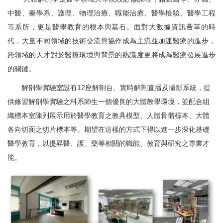
中醫、藥學系、護理、物理治療、職能治療、醫學檢驗、醫學工程
等系所，更是醫學教育的根本與基石。面對大數據資訊薈萃的時
代，大量不同領域的技術交流與協作成為主流並加速醫療的進步，
跨領域的人才對於醫療環境與背景的熟識度更將成為醫療發展進步
的關鍵。
解剖學實驗室設有
12
座解剖台、實時解剖直播及攝影系統，提
供修習解剖學實驗之科系師生一個優良的大體教學環境，並配合組
織標本室陳列展示用於醫學教育之教具模型、人體骨骼標本、大體
各向切面之切片標本等。期望在這樣的方式下得以進一步深化基礎
醫學教育，以提昇醫、護、藥等相關的職能、教育與研究之專業才
能。