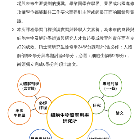
場與未來生涯規劃的挑戰。畢業同學在學界、業界或出國進修
攻讀學位都能勝任工作要求而得到主管或師長正面的回饋與賞
識。
本所課程學習目標強調實習與醫學人文素養，為未來的良醫與
細胞生物及解剖學師資與研究人才負起養成教育的責任而有良
好的成效。碩士班研究生除修畢24學分課程外(含必修：人體
解剖學8學分與專題討論4學分，必選：細胞生物學2學分)，
尚須獨立完成6學分的碩士論文。