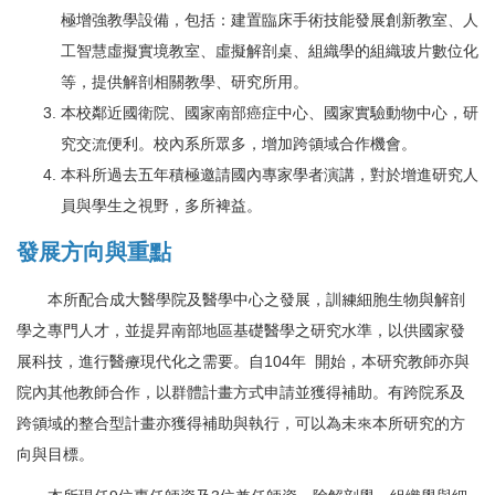
極增強教學設備，包括：建置臨床手術技能發展創新教室、人
工智慧虛擬實境教室、虛擬解剖桌、組織學的組織玻片數位化
等，提供解剖相關教學、研究所用。
本校鄰近國衛院、國家南部癌症中心、國家實驗動物中心，研
究交流便利。校內系所眾多，增加跨領域合作機會。
本科所過去五年積極邀請國內專家學者演講，對於增進研究人
員與學生之視野，多所裨益。
發展方向與重點
本所配合成大醫學院及醫學中心之發展，訓練細胞生物與解剖
學之專門人才，並提昇南部地區基礎醫學之研究水準，以供國家發
展科技，進行醫療現代化之需要。自104年 開始，本研究教師亦與
院內其他教師合作，以群體計畫方式申請並獲得補助。有跨院系及
跨領域的整合型計畫亦獲得補助與執行，可以為未來本所研究的方
向與目標。