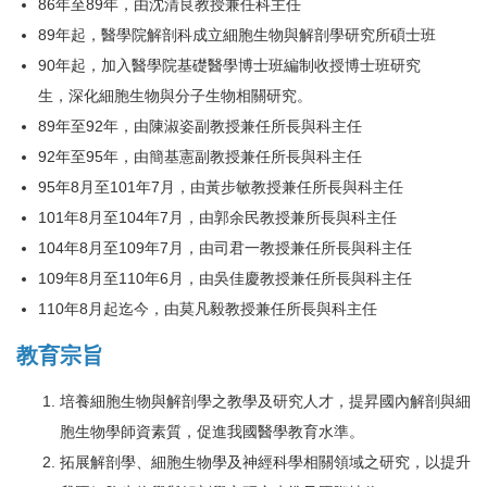
86年至89年，由沈清良教授兼任科主任
學生畢業專區
89年起，醫學院解剖科成立細胞生物與解剖學研究所碩士班
歷屆學生
90年起，加入醫學院基礎醫學博士班編制收授博士班研究
生，深化細胞生物與分子生物相關研究。
職涯發展
89年至92年，由陳淑姿副教授兼任所長與科主任
大體捐贈專區
92年至95年，由簡基憲副教授兼任所長與科主任
95年8月至101年7月，由黃步敏教授兼任所長與科主任
101年8月至104年7月，由郭余民教授兼所長與科主任
104年8月至109年7月，由司君一教授兼任所長與科主任
109年8月至110年6月，由吳佳慶教授兼任所長與科主任
110年8月起迄今，由莫凡毅教授兼任所長與科主任
教育宗旨
培養細胞生物與解剖學之教學及研究人才，提昇國內解剖與細
胞生物學師資素質，促進我國醫學教育水準。
拓展解剖學、細胞生物學及神經科學相關領域之研究，以提升