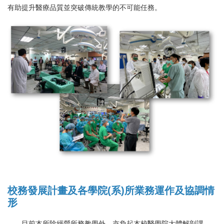
有助提升醫療品質並突破傳統教學的不可能任務。
校務發展計畫及各學院(系)所業務運作及協調情
形
目前本所除經營所務教學外，亦負起本校醫學院大體解剖課