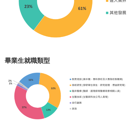
學生畢業專區
歷屆學生
職涯發展
大體捐贈專區
畢業生就職類型