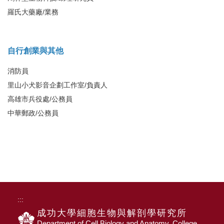
羅氏大藥廠/業務
自行創業與其他
消防員
里山小犬影音企劃工作室/負責人
高雄市兵役處/公務員
中華郵政/公務員
:::
成功大學細胞生物與解剖學研究所
Department of Cell Biology and Anatomy, College