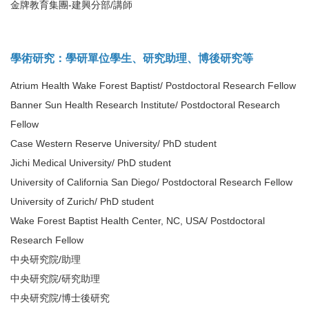
金牌教育集團-建興分部/講師
學術研究：學研單位學生、研究助理、博後研究等
Atrium Health Wake Forest Baptist/ Postdoctoral Research Fellow
Banner Sun Health Research Institute/ Postdoctoral Research
Fellow
Case Western Reserve University/ PhD student
Jichi Medical University/ PhD student
University of California San Diego/ Postdoctoral Research Fellow
University of Zurich/ PhD student
Wake Forest Baptist Health Center, NC, USA/ Postdoctoral
Research Fellow
中央研究院/助理
中央研究院/研究助理
中央研究院/博士後研究