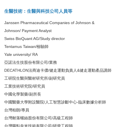
生醫技術：生醫與科技公司人員等
Janssen Pharmaceutical Companies of Johnson &
Johnson/ Payment Analyst
Swiss BioQuant AG/Study director
Tentamus Taiwan/檢驗師
Yale university/ RA
亞諾法生技股份有限公司/業務
DECATHLON法商迪卡儂/健走運動負責人&健走運動產品講師
工研院生醫與醫材研究所/副研究員
工業技術研究院/研究員
中國化學製藥/副所長
中國醫藥大學附設醫院/人工智慧診斷中心-臨床數據分析師
台灣柏朗/專員
台灣耐落螺絲股份有限公司/高級工程師
台灣圓點奈米技術有限公司/研發工程師