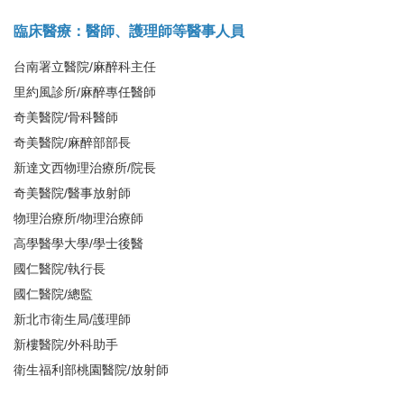
臨床醫療：醫師、護理師等醫事人員
台南署立醫院/麻醉科主任
里約風診所/麻醉專任醫師
奇美醫院/骨科醫師
奇美醫院/麻醉部部長
新達文西物理治療所/院長
奇美醫院/醫事放射師
物理治療所/物理治療師
高學醫學大學/學士後醫
國仁醫院/執行長
國仁醫院/總監
新北市衛生局/護理師
新樓醫院/外科助手
衛生福利部桃園醫院/放射師