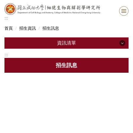
跳
到
主
:::
要
首頁
招生資訊
招生訊息
內
容
區
資訊清單
:::
資訊清單
招生訊息
最新消息
系所資訊
系所成員
招生資訊
修業資訊