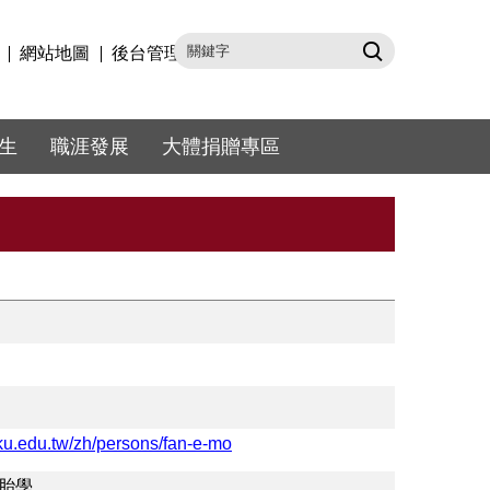
網站地圖
後台管理
生
職涯發展
大體捐贈專區
cku.edu.tw/zh/persons/fan-e-mo
胎學