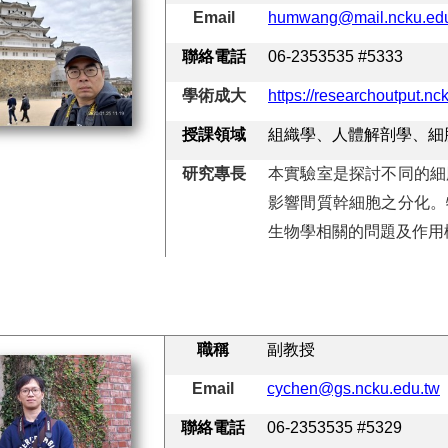
Email
humwang@mail.ncku.edu
聯絡電話
06-2353535 #5333
學術成大
https://researchoutput.n
授課領域
組織學、人體解剖學、細
研究專長
本實驗室是探討不同的細
影響間質幹細胞之分化。
生物學相關的問題及作用
職稱
副教授
Email
cychen@gs.ncku.edu.tw
聯絡電話
06-2353535 #5329