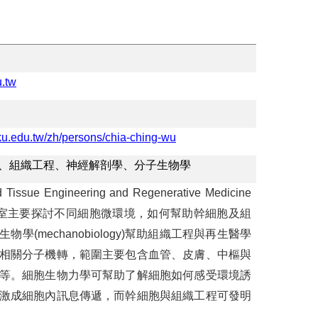
.tw
cku.edu.tw/zh/persons/chia-ching-wu
、組織工程、神經解剖學、分子生物學
d Tissue Engineering and Regenerative Medicine
室主要探討不同細胞微環境，如何幫助幹細胞及組
學(mechanobiology)幫助組織工程與再生醫學
相關分子機轉，範圍主要包含血管、皮膚、中樞與
等。細胞生物力學可幫助了解細胞如何感受環境誘
激成細胞內訊息傳遞，而幹細胞與組織工程可發明