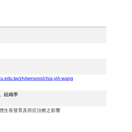
cku.edu.tw/zh/persons/chia-yih-wang
、組織學
體生長發育及癌症治療之影響