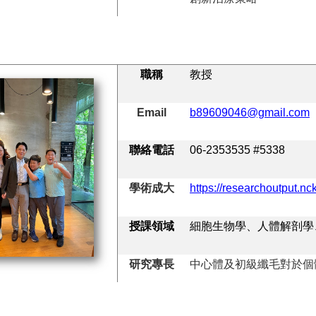
職稱
教授
Email
b89609046@gmail.com
聯絡電話
06-2353535 #5338
學術成大
https://researchoutput.n
授課領域
細胞生物學、人體解剖學
研究專長
中心體及初級纖毛對於個