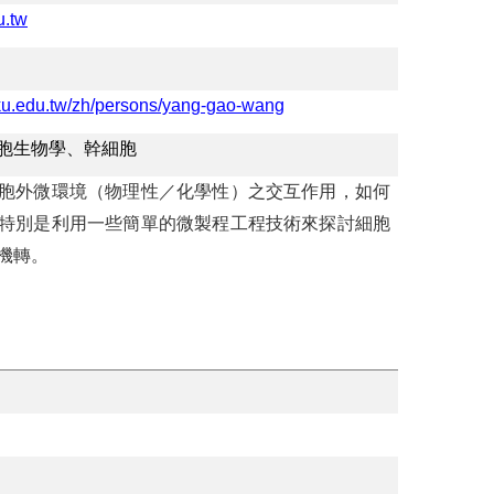
.tw
cku.edu.tw/zh/persons/yang-gao-wang
胞生物學、幹細胞
胞外微環境（物理性／化學性）之交互作用，如何
特別是利用一些簡單的微製程工程技術來探討細胞
機轉。