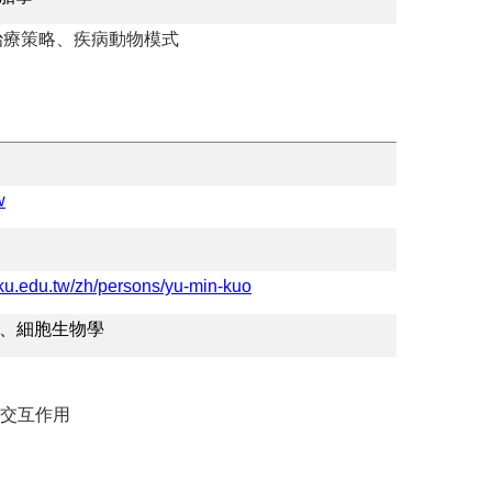
治療策略、疾病動物模式
w
cku.edu.tw/zh/persons/yu-min-kuo
、細胞生物學
交互作用