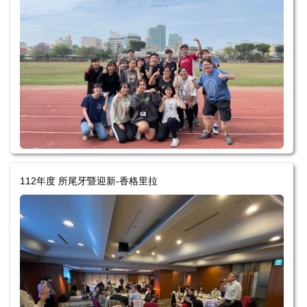
112年度 所尾牙暨迎新-香格里拉