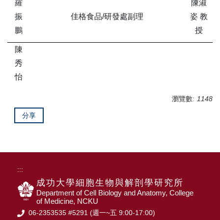
羅
陳淑
振
佳格食品/研發處副理
姿 教
鵬
授
陳
秀
怡
瀏覽數:
1148
分享
:::
成功大學細胞生物與解剖學研究所
Department of Cell Biology and Anatomy, College
of Medicine, NCKU
06-2353535 #5291 (週一~五 9:00-17:00)