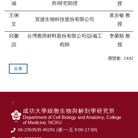
涵
所/研究助理
授
王俐
黃步敏 教
宣捷生物科技股份有限公司
文
授
邱馨
台灣應用材料股份有限公司/設備工
李榮順 教
誼
程師
授
瀏覽數:
1442
分享
:::
成功大學細胞生物與解剖學研究所
Department of Cell Biology and Anatomy, College
of Medicine, NCKU
06-2353535 #5291 (週一~五 9:00-17:00)