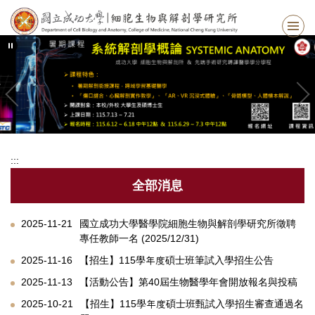
跳
到
主
要
內
容
區
:::
全部消息
2025-11-21
國立成功大學醫學院細胞生物與解剖學研究所徵聘
專任教師一名 (2025/12/31)
2025-11-16
【招生】115學年度碩士班筆試入學招生公告
2025-11-13
【活動公告】第40屆生物醫學年會開放報名與投稿
2025-10-21
【招生】115學年度碩士班甄試入學招生審查通過名