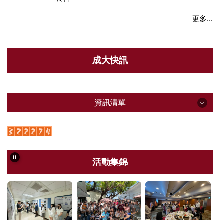
更多...
:::
成大快訊
資訊清單
資訊清單
最新消息
活動集錦
系所資訊
系所成員
招生資訊