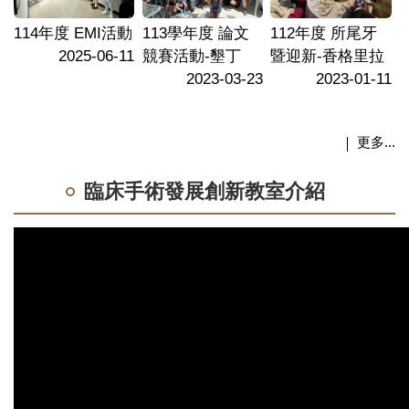
十
修業資訊
114年度 EMI活動
113學年度 論文
112年度 所尾牙
2025-06-11
競賽活動-墾丁
暨迎新-香格里拉
學生畢業專區
2023-03-23
2023-01-11
5
歷屆學生
更多...
職涯發展
大體捐贈專區
臨床手術發展創新教室介紹